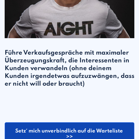
Führe Verkaufsgespräche mit maximaler
Überzeugungskraft, die Interessenten in
Kunden verwandeln (ohne deinem
Kunden irgendetwas aufzuzwängen, dass
er nicht will oder braucht)
Setz´ mich unverbindlich auf die Warteliste 
>>