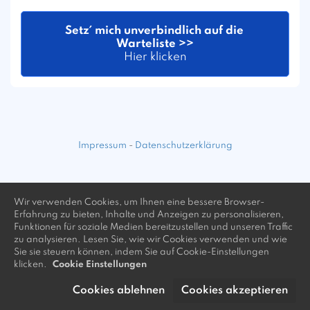
Setz´ mich unverbindlich auf die 
Warteliste >>
Hier klicken
Impressum
-
Datenschutzerklärung
Wir verwenden Cookies, um Ihnen eine bessere Browser-
Erfahrung zu bieten, Inhalte und Anzeigen zu personalisieren,
Funktionen für soziale Medien bereitzustellen und unseren Traffic
zu analysieren. Lesen Sie, wie wir Cookies verwenden und wie
Sie sie steuern können, indem Sie auf Cookie-Einstellungen
klicken.
Cookie Einstellungen
Cookies ablehnen
Cookies akzeptieren