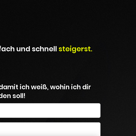
fach und schnell
steigerst.
damit ich weiß, wohin ich dir
en soll!