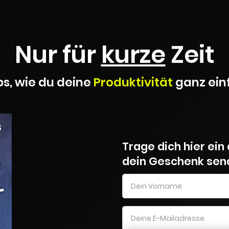
Nur für
kurze
Zeit
ps, wie du deine
Produktivität
ganz
ein
Trage dich hier ein 
dein Geschenk send