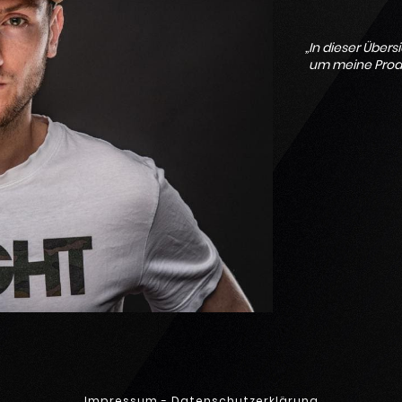
„In dieser Übers
um meine Produk
Impressum
-
Datenschutzerklärung